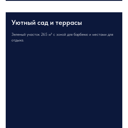
Уютный сад и террасы
Зеленый участок 265 м² с зоной для барбекю и местами для
отдыха.