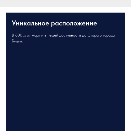
Уникальное расположение
В 600 м от моря и в пешей доступности до Старого города
Будвы.