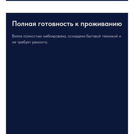
Полная готовность к проживанию
Вилла полностью меблирована, оснащена бытовой техникой и
не требует ремонта.