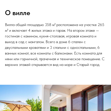
О вилле
Вилла общей площадью 358 м² расположена на участке 265
м² и включает 4 жилых этажа и гараж. На втором этаже —
гостиная с камином, кухня-столовая, игровая комната и
выход в сад с мангалом. Всего в доме 6 спален с
двуспальными кроватями и 3 спальни с односпальными, 6
ванных комнат, все комнаты с балконами. Есть комната для
няни или горничной, прачечная и техническое помещение. С
верхних этажей открывается вид на море и Старый город.