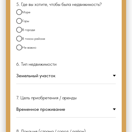
5. Где вы хотите, чтобы была недвижимость?
Море
Горы
В городе
В тихом районе
Не важно
6. Тип недвижимости
7. Цель приобретения / аренды
8. Локация (страна / город / район)