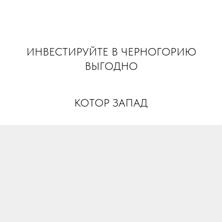
INVEST MONTENEGRO
ИНВЕСТИРУЙТЕ В ЧЕРНОГОРИЮ
ВЫГОДНО
КОТОР ЗАПАД