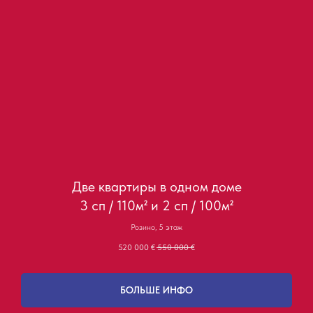
Две квартиры в одном доме
3 сп / 110м² и 2 сп / 100м²
Розино, 5 этаж
520 000
€
550 000
€
БОЛЬШЕ ИНФО