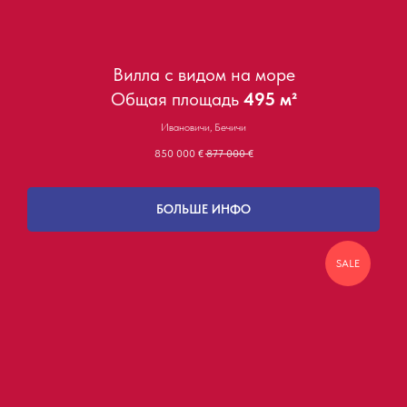
Вилла с видом на море
Общая площадь
495 м²
Ивановичи, Бечичи
850 000
€
877 000
€
БОЛЬШЕ ИНФО
SALE