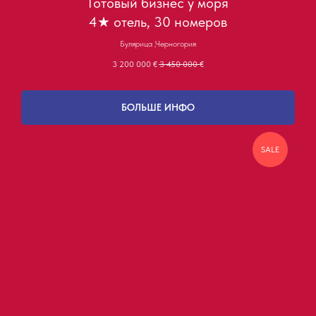
Готовый бизнес у моря
4★ отель, 30 номеров
Булярица ,Черногория
3 200 000
€
3 450 000
€
БОЛЬШЕ ИНФО
SALE