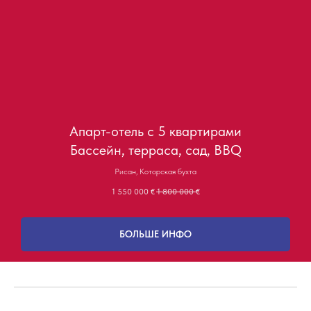
Апарт-отель с 5 квартирами
Бассейн, терраса, сад, BBQ
Рисан, Которская бухта
1 550 000
€
1 800 000
€
БОЛЬШЕ ИНФО