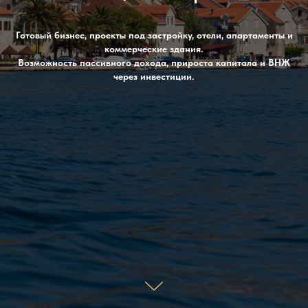
Готовый бизнес, проекты под застройку, отели, апартаменты и
коммерческие здания.
Возможность пассивного дохода, прироста капитала и ВНЖ
через инвестиции.