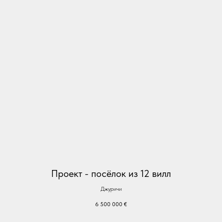
Проект - посёлок из 12 вилл
Джуричи
6 500 000
€