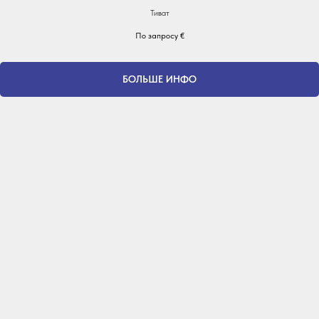
Тиват
По запросу
€
БОЛЬШЕ ИНФО