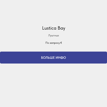
Lustica Bay
Луштица
По запросу
€
БОЛЬШЕ ИНФО