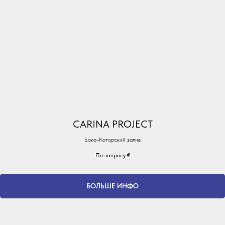
CARINA PROJECT
Бока-Которский залив
По запросу
€
БОЛЬШЕ ИНФО