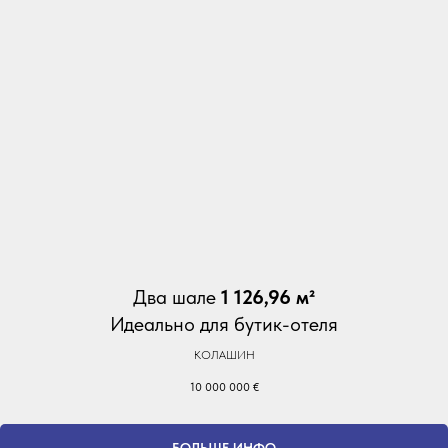
Два шале
1 126,96 м²
Идеально для бутик-отеля
КОЛАШИН
10 000 000
€
БОЛЬШЕ ИНФО