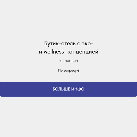
Бутик-отель с эко-
и wellness-концепцией
КОЛАШИН
По запросу
€
БОЛЬШЕ ИНФО