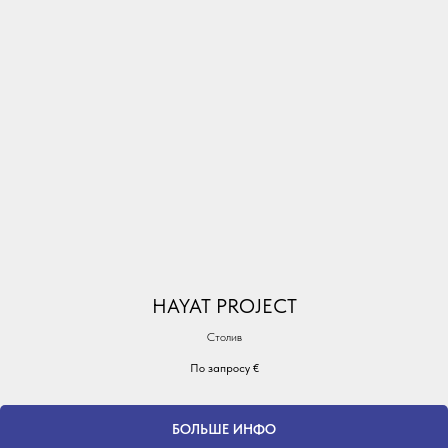
HAYAT PROJECT
Столив
По запросу
€
БОЛЬШЕ ИНФО