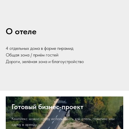
О отеле
4 отдельных дома в форме пирамид
Общая зона / приём гостей
Дороги, зелёная зона и благоустройство
Готовый бизнес-проект
Комплекс можно сразу использовать как отель, глэмпинг или
сдачу в аренду..