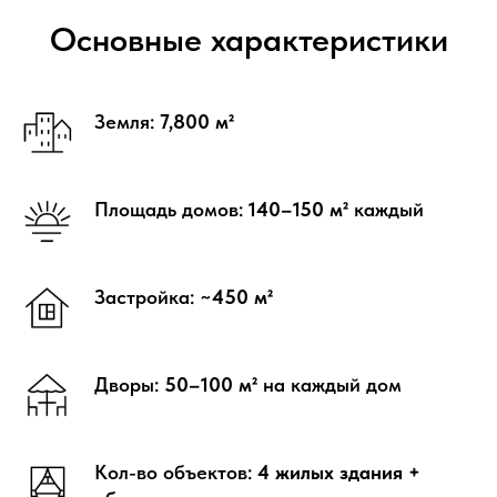
Основные характеристики
Земля:
7,800 м²
Площадь домов:
140–150 м²
каждый
Застройка:
~450 м²
Дворы:
50–100 м²
на каждый дом
Кол-во объектов:
4 жилых здания +