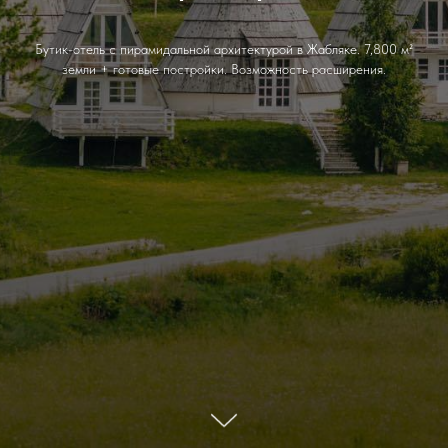
Бутик-отель с пирамидальной архитектурой в Жабляке. 7,800 м²
земли + готовые постройки. Возможность расширения.