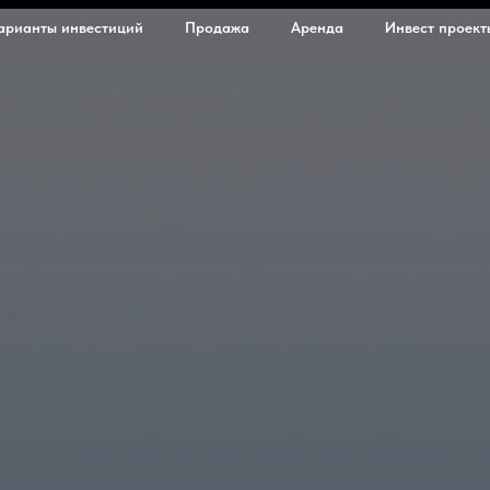
арианты инвестиций
Продажа
Аренда
Инвест проект