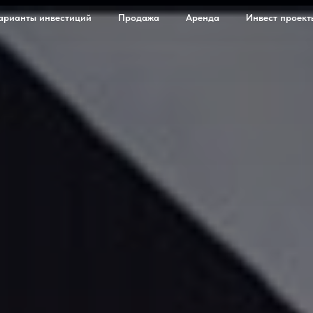
арианты инвестиций
Продажа
Аренда
Инвест проект