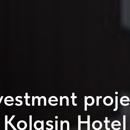
vestment proje
Kolasin Hotel