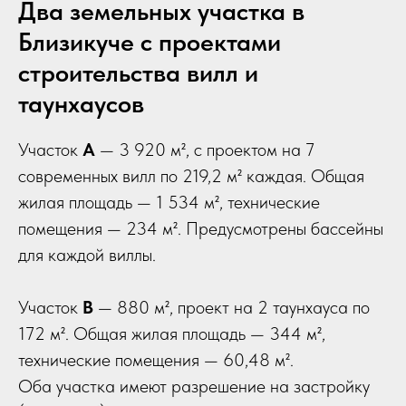
Два земельных участка в
Близикуче с проектами
строительства вилл и
таунхаусов
Участок
A
— 3 920 м², с проектом на 7
современных вилл по 219,2 м² каждая. Общая
жилая площадь — 1 534 м², технические
помещения — 234 м². Предусмотрены бассейны
для каждой виллы.
Участок
B
— 880 м², проект на 2 таунхауса по
172 м². Общая жилая площадь — 344 м²,
технические помещения — 60,48 м².
Оба участка имеют разрешение на застройку