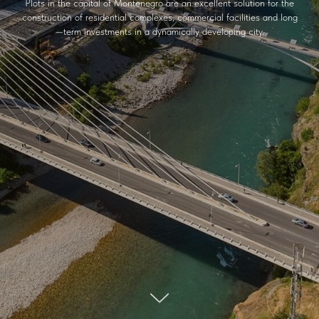
Plots in the capital of Montenegro are an excellent solution for the
construction of residential complexes, commercial facilities and long
—term investments in a dynamically developing city.