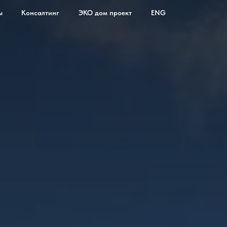
ы
Консалтинг
ЭКО дом проект
ENG