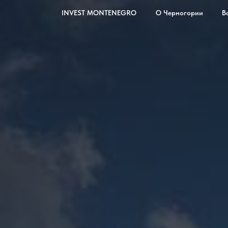
INVEST MONTENEGRO
О Черногории
В