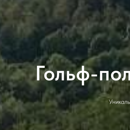
Гольф-по
Уникаль