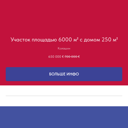
Участок площадью 6000 м² с домом 250 м²
Колашин
650 000
€
700 000
€
БОЛЬШЕ ИНФО