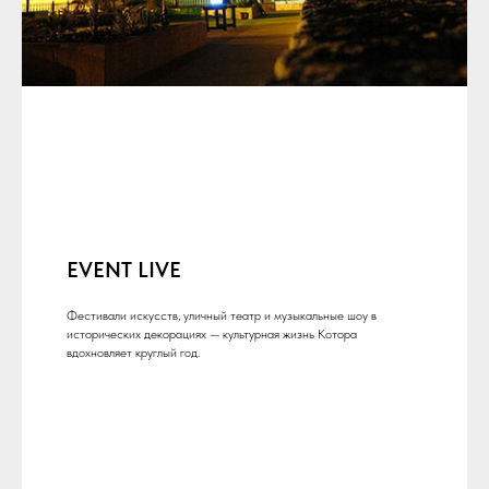
EVENT LIVE
Фестивали искусств, уличный театр и музыкальные шоу в
исторических декорациях — культурная жизнь Котора
вдохновляет круглый год.