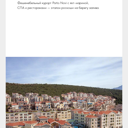
Фешенебельный курорт Porto Novi с яхт-мариной,
СПА и ресторанами — эталон роскоши на берегу залива.