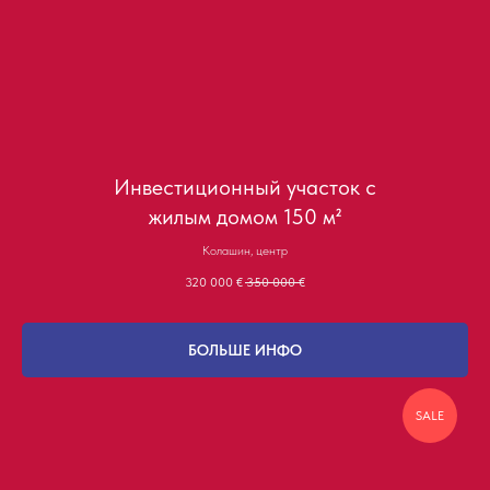
Инвестиционный участок с
жилым домом 150 м²
Колашин, центр
320 000
€
350 000
€
БОЛЬШЕ ИНФО
SALE