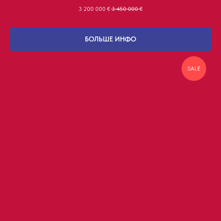
3 200 000
€
3 450 000
€
БОЛЬШЕ ИНФО
SALE