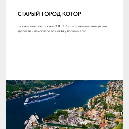
СТАРЫЙ ГОРОД КОТОР
Город-музей под охраной ЮНЕСКО — средневековые улочки,
крепости и атмосфера вечности у подножия гор.