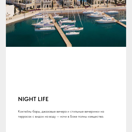
NIGHT LIFE
Коктейль-бары, джазовые вечера и стильные вечеринки на
террасах с видом на воду — ночи в Боке полны изящества.