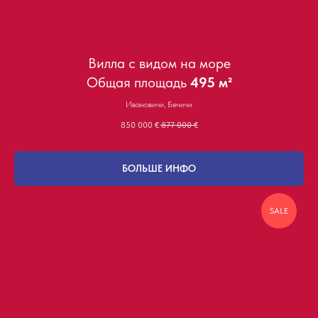
Вилла с видом на море
Общая площадь
495 м²
Ивановичи, Бечичи
850 000
€
877 000
€
БОЛЬШЕ ИНФО
SALE