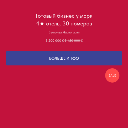
Готовый бизнес у моря
4★ отель, 30 номеров
Булярица ,Черногория
3 200 000
€
3 450 000
€
БОЛЬШЕ ИНФО
SALE