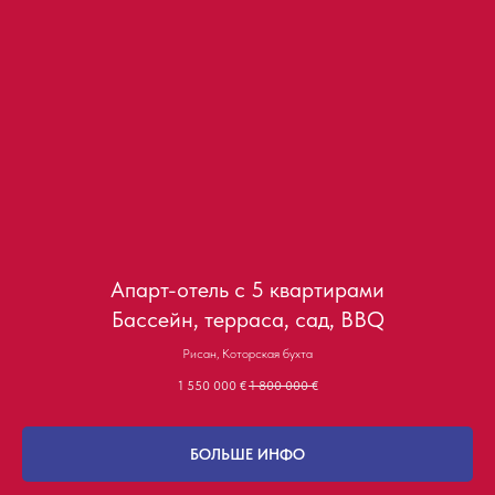
Апарт-отель с 5 квартирами
Бассейн, терраса, сад, BBQ
Рисан, Которская бухта
1 550 000
€
1 800 000
€
БОЛЬШЕ ИНФО