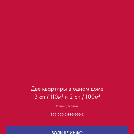
Две квартиры в одном доме
3 сп / 110м² и 2 сп / 100м²
Розино, 5 этаж
520 000
€
550 000
€
БОЛЬШЕ ИНФО