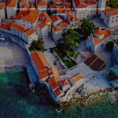
Комфорт, инвестиции и жизнь у моря в сердце Будванской
ривьеры