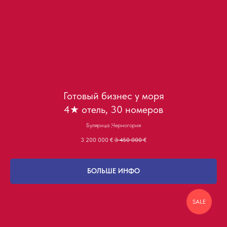
Готовый бизнес у моря
4★ отель, 30 номеров
Булярица ,Черногория
3 200 000
€
3 450 000
€
БОЛЬШЕ ИНФО
SALE