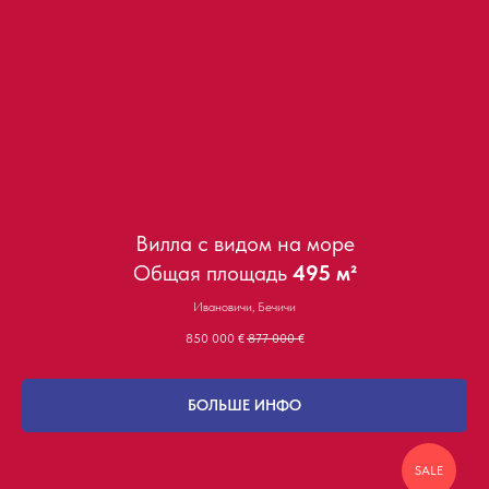
Вилла с видом на море
Общая площадь
495 м²
Ивановичи, Бечичи
850 000
€
877 000
€
БОЛЬШЕ ИНФО
SALE