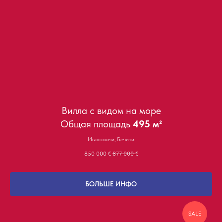
Вилла с видом на море
Общая площадь
495 м²
Ивановичи, Бечичи
850 000
€
877 000
€
БОЛЬШЕ ИНФО
SALE