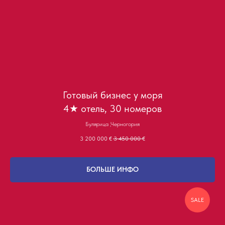
Готовый бизнес у моря
4★ отель, 30 номеров
Булярица ,Черногория
3 200 000
€
3 450 000
€
БОЛЬШЕ ИНФО
SALE