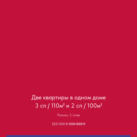
Две квартиры в одном доме
3 сп / 110м² и 2 сп / 100м²
Розино, 5 этаж
520 000
€
550 000
€