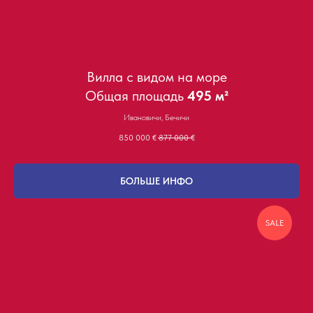
Вилла с видом на море
Общая площадь
495 м²
Ивановичи, Бечичи
850 000
€
877 000
€
БОЛЬШЕ ИНФО
SALE