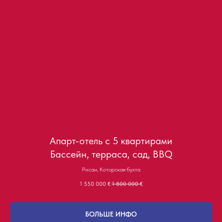
Апарт-отель с 5 квартирами
Бассейн, терраса, сад, BBQ
Рисан, Которская бухта
1 550 000
€
1 800 000
€
БОЛЬШЕ ИНФО