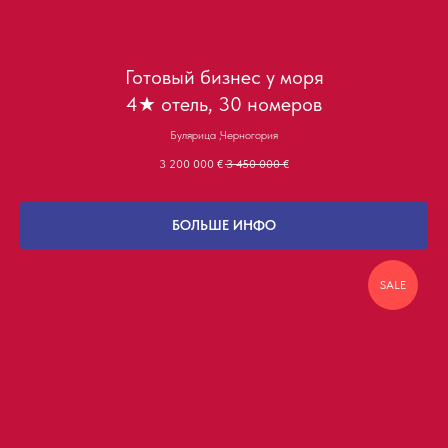
Готовый бизнес у моря
4★ отель, 30 номеров
Булярица ,Черногория
3 200 000
€
3 450 000
€
БОЛЬШЕ ИНФО
SALE