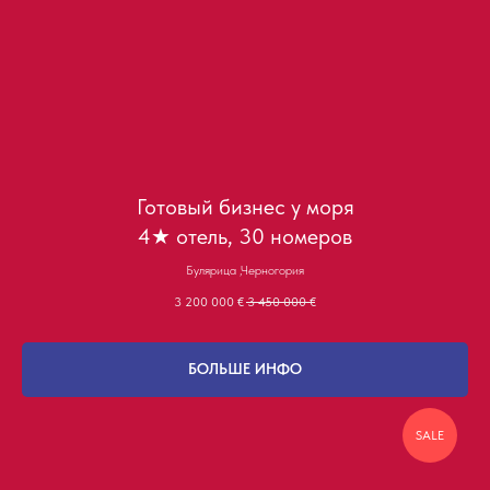
Готовый бизнес у моря
4★ отель, 30 номеров
Булярица ,Черногория
3 200 000
€
3 450 000
€
БОЛЬШЕ ИНФО
SALE