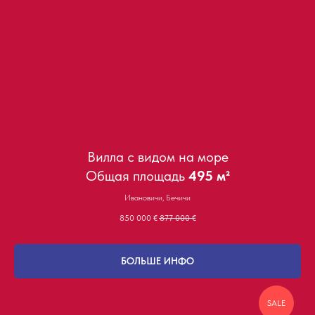
Вилла с видом на море
Общая площадь
495 м²
Ивановичи, Бечичи
850 000
€
877 000
€
БОЛЬШЕ ИНФО
SALE