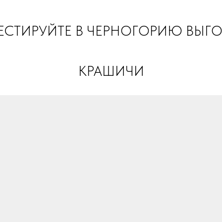
арианты инвестиций
Продажа
Аренда
Инвест проект
ЕСТИРУЙТЕ В ЧЕРНОГОРИЮ ВЫГ
КРАШИЧИ