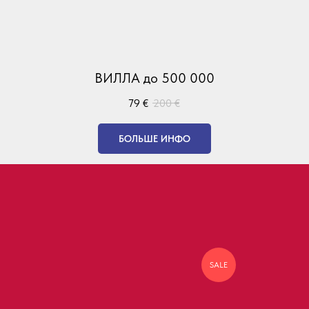
ВИЛЛА до 500 000
79
€
200
€
БОЛЬШЕ ИНФО
SALE