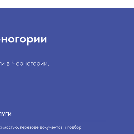
рногории
и в Черногории,
ЛУГИ
жимостью, переводе документов и подбор