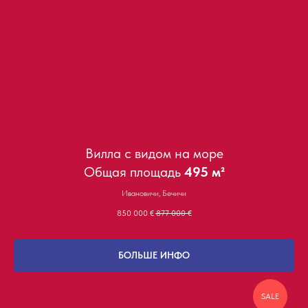
Вилла с видом на море
Общая площадь
495 м²
Ивановичи, Бечичи
850 000
€
877 000
€
БОЛЬШЕ ИНФО
SALE