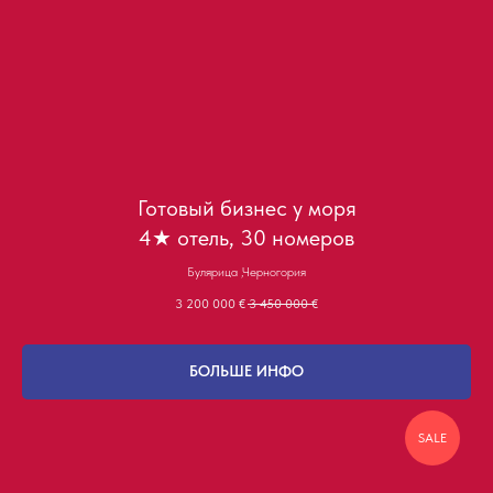
Готовый бизнес у моря
4★ отель, 30 номеров
Булярица ,Черногория
3 200 000
€
3 450 000
€
БОЛЬШЕ ИНФО
SALE