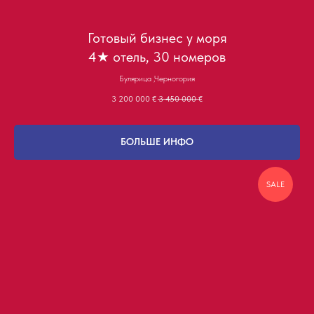
Готовый бизнес у моря
4★ отель, 30 номеров
Булярица ,Черногория
3 200 000
€
3 450 000
€
БОЛЬШЕ ИНФО
SALE