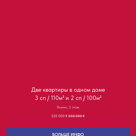
Две квартиры в одном доме
3 сп / 110м² и 2 сп / 100м²
Розино, 5 этаж
520 000
€
550 000
€
БОЛЬШЕ ИНФО