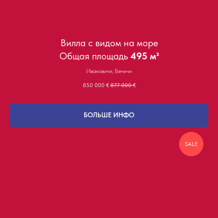
Вилла с видом на море
Общая площадь
495 м²
Ивановичи, Бечичи
850 000
€
877 000
€
БОЛЬШЕ ИНФО
SALE