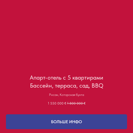
Апарт-отель с 5 квартирами
Бассейн, терраса, сад, BBQ
Рисан, Которская бухта
1 550 000
€
1 800 000
€
БОЛЬШЕ ИНФО