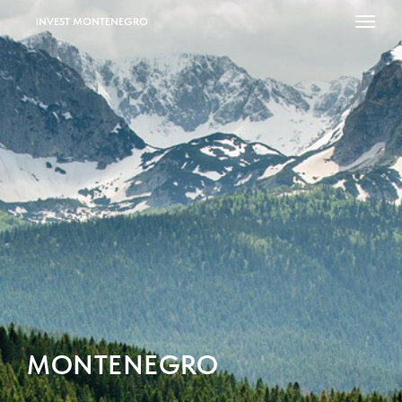
INVEST MONTENEGRO
MONTENEGRO