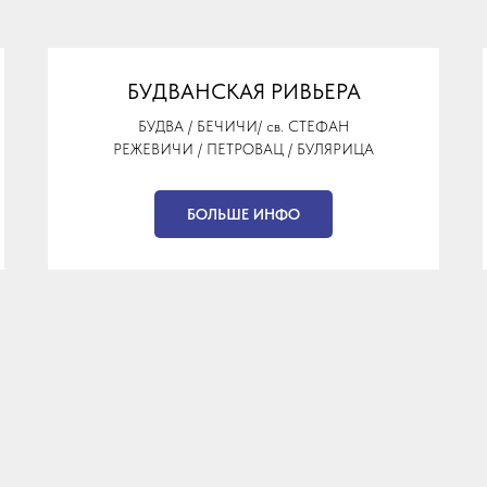
БУДВАНСКАЯ РИВЬЕРА
БУДВА / БЕЧИЧИ/ св. CТЕФАН
РЕЖЕВИЧИ / ПЕТРОВАЦ / БУЛЯРИЦА
БОЛЬШЕ ИНФО