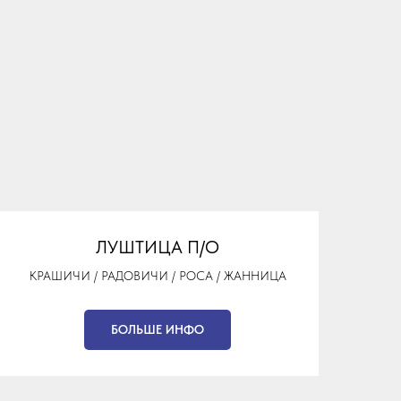
ЛУШТИЦА П/O
КРАШИЧИ / РАДОВИЧИ / РОСА / ЖАННИЦА
БОЛЬШЕ ИНФО