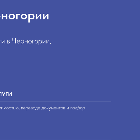
рногории
и в Черногории,
ЛУГИ
жимостью, переводе документов и подбор