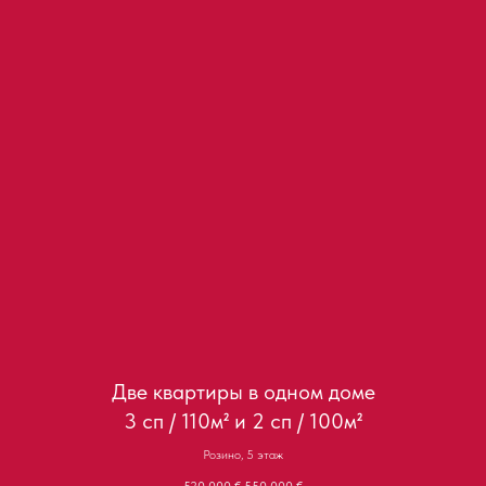
Две квартиры в одном доме
3 сп / 110м² и 2 сп / 100м²
Розино, 5 этаж
520 000
€
550 000
€