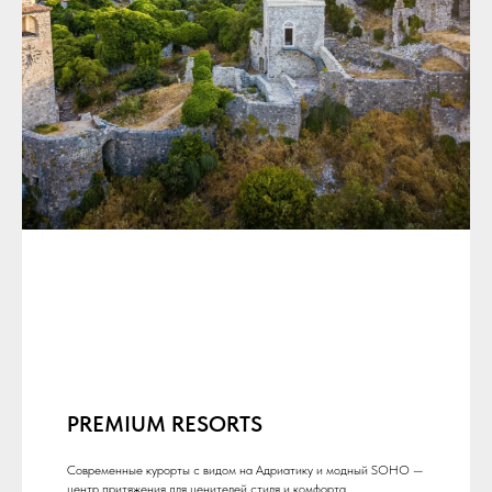
PREMIUM RESORTS
Современные курорты с видом на Адриатику и модный SOHO —
центр притяжения для ценителей стиля и комфорта.