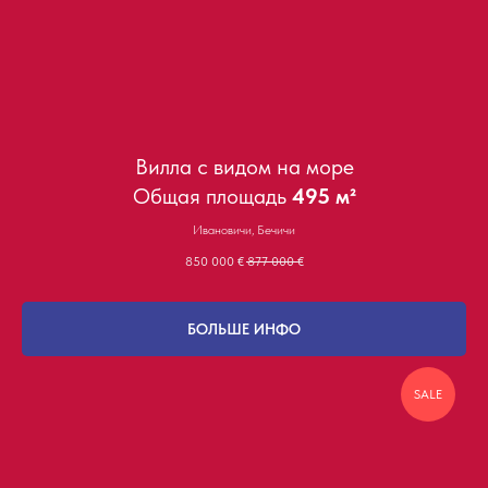
Вилла с видом на море
Общая площадь
495 м²
Ивановичи, Бечичи
850 000
€
877 000
€
БОЛЬШЕ ИНФО
SALE