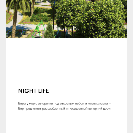
NIGHT LIFE
Бары у моря, вечеринки под открытым небом и живая музыка —
Бар предлагает расслабленный и насыщенный вечерний досуг.