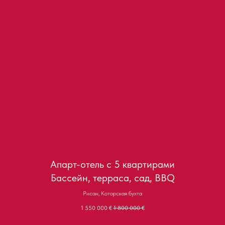
Апарт-отель с 5 квартирами
Бассейн, терраса, сад, BBQ
Рисан, Которская бухта
1 550 000
€
1 800 000
€