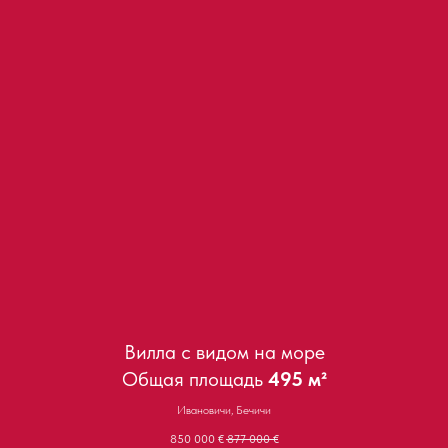
Вилла с видом на море
Общая площадь
495 м²
Ивановичи, Бечичи
850 000
€
877 000
€