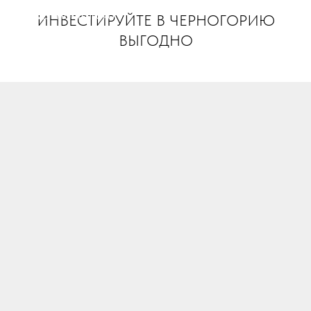
ИНВЕСТИРУЙТЕ В ЧЕРНОГОРИЮ
INVEST MONTENEGRO
ВЫГОДНО