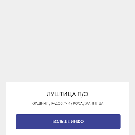
ЛУШТИЦА П/O
КРАШИЧИ / РАДОВИЧИ / РОСА / ЖАННИЦА
БОЛЬШЕ ИНФО