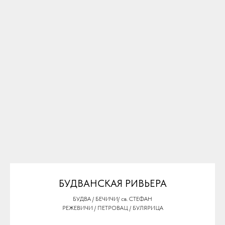
БУДВАНСКАЯ РИВЬЕРА
БУДВА / БЕЧИЧИ/ св. CТЕФАН
РЕЖЕВИЧИ / ПЕТРОВАЦ / БУЛЯРИЦА