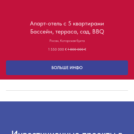
Апарт-отель с 5 квартирами
Бассейн, терраса, сад, BBQ
Рисан, Которская бухта
1 550 000
€
1 800 000
€
БОЛЬШЕ ИНФО
Инвестиционные проекты в