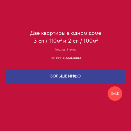
Две квартиры в одном доме
3 сп / 110м² и 2 сп / 100м²
Розино, 5 этаж
520 000
€
550 000
€
БОЛЬШЕ ИНФО
SALE