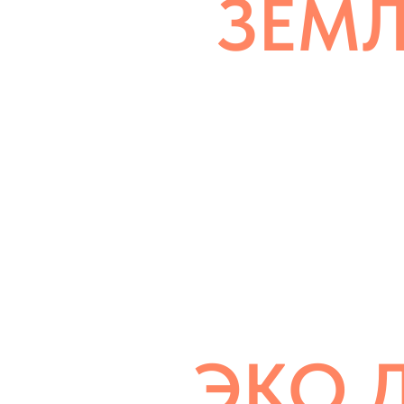
ЗЕМ
ПРОДАЖА / ИНВЕСТ
ЭКО 