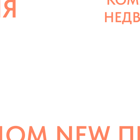
ЛЯ
НЕД
 ПРОЕКТ
ДОМ NEW П