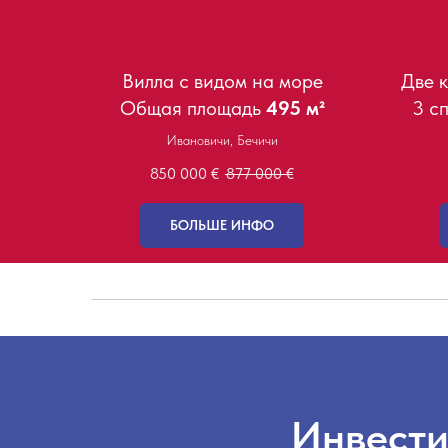
Вилла с видом на море
Две 
Общая площадь
495 м²
3 сп
Ивановичи, Бечичи
850 000
€
877 000
€
БОЛЬШЕ ИНФО
Инвести