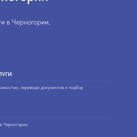
и в Черногории,
ЛУГИ
жимостью, переводе документов и подбор
в Черногории.